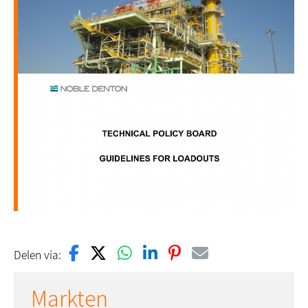
Delen via:
Markten