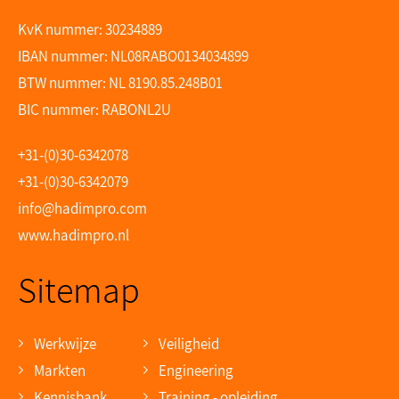
KvK nummer: 30234889
IBAN nummer: NL08RABO0134034899
BTW nummer: NL 8190.85.248B01
BIC nummer: RABONL2U
+31-(0)30-6342078
+31-(0)30-6342079
info@hadimpro.com
www.hadimpro.nl
Sitemap
Werkwijze
Veiligheid
Markten
Engineering
Kennisbank
Training - opleiding