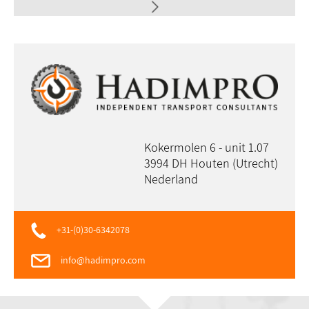
Kokermolen 6 - unit 1.07
3994 DH Houten (Utrecht)
Nederland
+31-(0)30-6342078
info@hadimpro.com