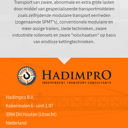
Transport van zware, abnormale en extra grote lasten
door middel van gespecialiseerde transportmiddelen
zoals zelfrijdende modulaire transport eenheden
(zogenaamde SPMT"s), conventionele modulaire en
meer-assige trailers, slede technieken, zware
industriële rollensets en zware "rolschaatsen" op basis
van eindloze kettingtechnieken.
Hadimpro B.V.
Kokermolen 6 - unit 1.07
3994 DH Houten (Utrecht)
Nederland